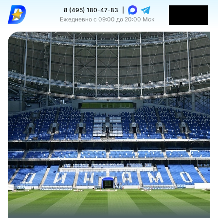
8 (495) 180-47-83
|
Ежедневно с 09:00 до 20:00 Мск