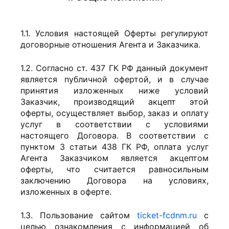
1.1. Условия настоящей Оферты регулируют
договорные отношения Агента и Заказчика.
1.2. Согласно ст. 437 ГК РФ данный документ
является публичной офертой, и в случае
принятия изложенных ниже условий
Заказчик, производящий акцепт этой
оферты, осуществляет выбор, заказ и оплату
услуг в соответствии с условиями
настоящего Договора. В соответствии с
пунктом 3 статьи 438 ГК РФ, оплата услуг
Агента Заказчиком является акцептом
оферты, что считается равносильным
заключению Договора на условиях,
изложенных в оферте.
1.3. Пользование сайтом
ticket-fcdnm.ru
с
целью ознакомления с информацией об