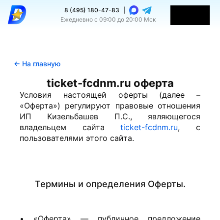
8 (495) 180-47-83
|
Ежедневно с 09:00 до 20:00 Мск
← На главную
ticket-fcdnm.ru оферта
Условия настоящей оферты (далее –
«Оферта») регулируют правовые отношения
ИП Кизельбашев П.С., являющегося
владельцем сайта
ticket-fcdnm.ru
, с
пользователями этого сайта.
Термины и определения Оферты.
• «Оферта» — публичное предложение