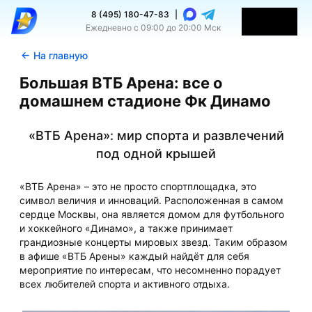
8 (495) 180-47-83
|
Ежедневно с 09:00 до 20:00 Мск
←
На главную
Большая ВТБ Арена: все о
домашнем стадионе Фк Динамо
«ВТБ Арена»: мир спорта и развлечений
под одной крышей
«ВТБ Арена» – это не просто спортплощадка, это
символ величия и инноваций. Расположенная в самом
сердце Москвы, она является домом для футбольного
и хоккейного «Динамо», а также принимает
грандиозные концерты мировых звезд. Таким образом
в афише «ВТБ Арены» каждый найдёт для себя
мероприятие по интересам, что несомненно порадует
всех любителей спорта и активного отдыха.