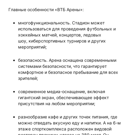
Главные особенности «ВТБ Арены»:
многофункциональность. Стадион может
использоваться для проведения футбольных и
хоккейных матчей, концертов, ледовых
шоу, киберспортивных турниров и других
мероприятий;
безопасность. Арена оснащена современными
системами безопасности, что гарантирует
комфортное и безопасное пребывание для всех
зрителей;
современное медиа-оснащение, включая
гигантский экран, обеспечивающее эффект
присутствия на любом мероприятии;
разнообразие кафе и других точек питания, где
можно отведать вкусную еду и напитки. А на 6-м
этаже спорткомплекса расположен видовой
ресторан премиум-класса на 380 мест. Он