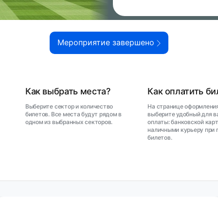
Мероприятие завершено
Как выбрать места?
Как оплатить б
Выберите сектор и количество
На странице оформления
билетов. Все места будут рядом в
выберите удобный для в
одном из выбранных секторов.
оплаты: банковской карт
наличными курьеру при 
билетов.