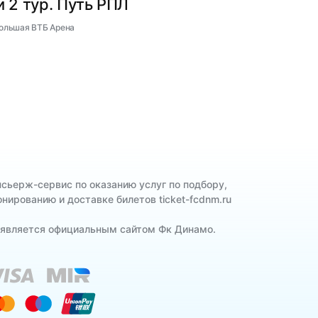
 2 тур. Путь РПЛ
Большая ВТБ Арена
нсьерж-сервис по оказанию услуг по подбору,
онированию и доставке билетов ticket-fcdnm.ru
 является официальным сайтом Фк Динамо.