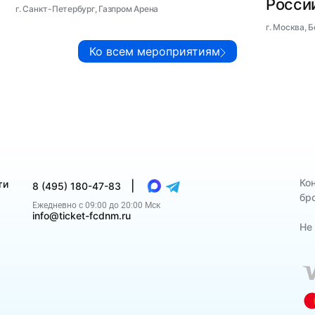
России
г. Санкт-Петербург, Газпром Арена
г. Москва, 
Ко всем мероприятиям
Ко
ти
|
8 (495) 180-47-83
бр
Ежедневно с 09:00 до 20:00 Мск
info@ticket-fcdnm.ru
Не