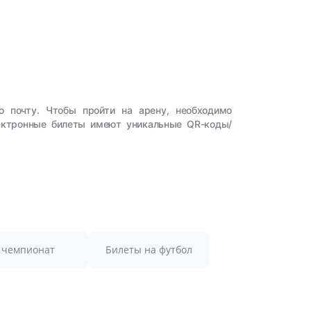
ю почту. Чтобы пройти на арену, необходимо
лектронные билеты имеют уникальные QR-коды/
чемпионат
Билеты на футбол