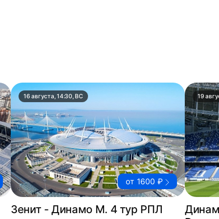
16 августа, 14:30, ВС
19 авгу
от 1600 ₽
Зенит - Динамо М. 4 тур РПЛ
Динам