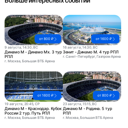
Больше интересных событий
от 800 ₽
от 1600 ₽
9 августа, 14:30, ВС
16 августа, 14:30, ВС
Динамо М - Динамо Мх. 3 тур
Зенит - Динамо М. 4 тур РПЛ
РПЛ
г. Санкт-Петербург, Газпром Арена
г. Москва, Большая ВТБ Арена
от 1600 ₽
от 800 ₽
19 августа, 20:45, СР
23 августа, 15:15, ВС
Динамо М - Краснодар. Кубок
Динамо М - Родина. 5 тур
России 2 тур. Путь РПЛ
РПЛ
г. Москва, Большая ВТБ Арена
г. Москва, Большая ВТБ Арена