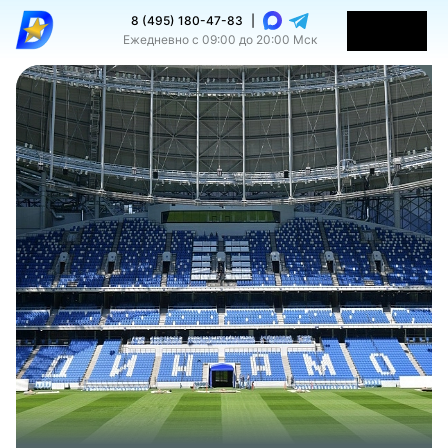
8 (495) 180-47-83
|
Ежедневно с 09:00 до 20:00 Мск