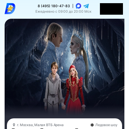
8 (495) 180-47-83
|
Ежедневно с 09:00 до 20:00 Мск
г. Москва, Малая ВТБ Арена
Ледовое шоу