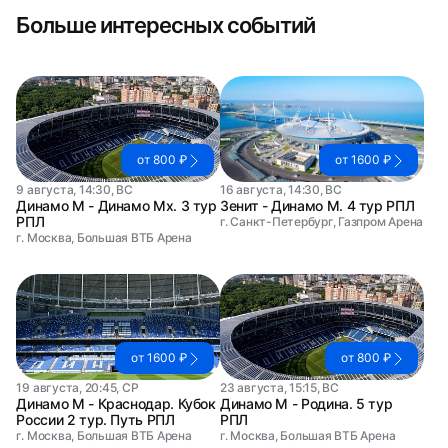
Больше интересных событий
от 800 ₽
от 1600 ₽
9 августа, 14:30, ВС
16 августа, 14:30, ВС
Динамо М - Динамо Мх. 3 тур
Зенит - Динамо М. 4 тур РПЛ
РПЛ
г. Санкт-Петербург, Газпром Арена
г. Москва, Большая ВТБ Арена
от 1600 ₽
от 800 ₽
19 августа, 20:45, СР
23 августа, 15:15, ВС
Динамо М - Краснодар. Кубок
Динамо М - Родина. 5 тур
России 2 тур. Путь РПЛ
РПЛ
г. Москва, Большая ВТБ Арена
г. Москва, Большая ВТБ Арена