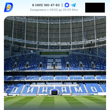
8 (495) 180-47-83
|
Ежедневно с 09:00 до 20:00 Мск