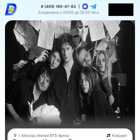
8 (495) 180-47-83
|
Ежедневно с 09:00 до 20:00 Мск
г. Москва, Малая ВТБ Арена
Концерт